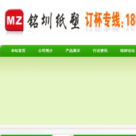
本站首页
公司简介
产品展示
行业资讯
纸杯论坛