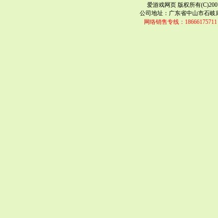
爱游戏网页 版权所有(C)2007-2021
公司地址：广东省中山市石岐康华路
网络销售专线：18666175711 