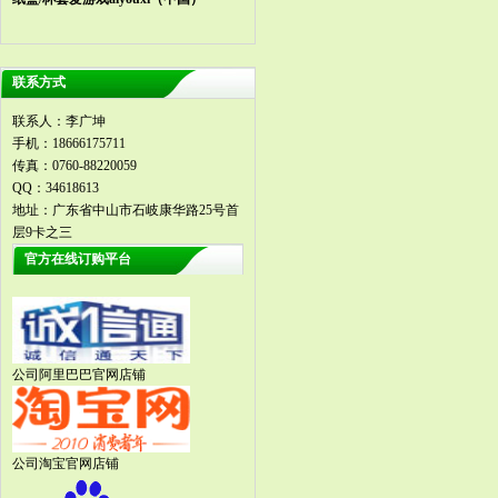
联系方式
联系人：李广坤
手机：18666175711
传真：0760-88220059
QQ：34618613
地址：广东省中山市石岐康华路25号首
层9卡之三
官方在线订购平台
公司阿里巴巴官网店铺
公司淘宝官网店铺