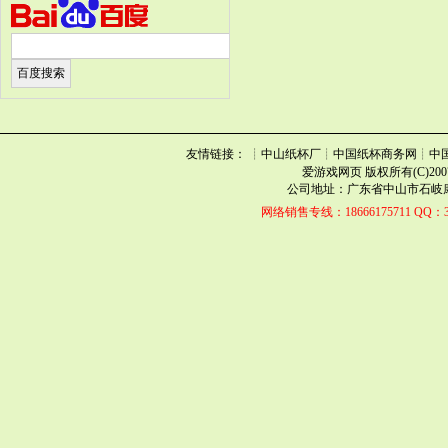
友情链接： ┊中山纸杯厂┊中国纸杯商务网┊中
爱游戏网页 版权所有(C)2007-2021
公司地址：广东省中山市石岐康华路
网络销售专线：18666175711 QQ：34