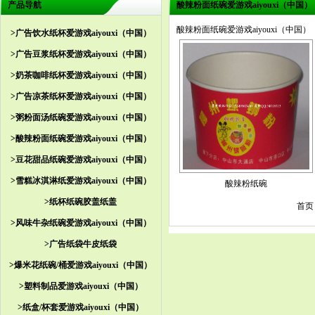
产品导航
酸辣粉面纸碗爱游戏aiyouxi（中国）
酸辣粉面纸碗爱游戏aiyouxi（中国）
>广告饮水纸杯爱游戏aiyouxi（中国）
>广告豆浆纸杯爱游戏aiyouxi（中国）
>奶茶咖啡纸杯爱游戏aiyouxi（中国）
>广告凉茶纸杯爱游戏aiyouxi（中国）
>粥粉面汤纸碗爱游戏aiyouxi（中国）
>酸辣粉面纸碗爱游戏aiyouxi（中国）
>豆花甜品纸碗爱游戏aiyouxi（中国）
>雪糕冰淇淋纸爱游戏aiyouxi（中国）
酸辣粉纸碗
>纸杯纸碗胶盖纸盖
首页 
>风味牛杂纸碗爱游戏aiyouxi（中国）
>广告纸袋牛皮纸袋
>爆米花纸碗/桶爱游戏aiyouxi（中国）
>塑料制品爱游戏aiyouxi（中国）
>纸盒/杯套爱游戏aiyouxi（中国）