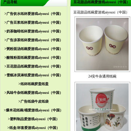
产品导航
豆花甜品纸碗爱游戏aiyouxi（中国）
豆花甜品纸碗爱游戏aiyouxi（中国）
>广告饮水纸杯爱游戏aiyouxi（中国）
>广告豆浆纸杯爱游戏aiyouxi（中国）
>奶茶咖啡纸杯爱游戏aiyouxi（中国）
>广告凉茶纸杯爱游戏aiyouxi（中国）
>粥粉面汤纸碗爱游戏aiyouxi（中国）
>酸辣粉面纸碗爱游戏aiyouxi（中国）
>豆花甜品纸碗爱游戏aiyouxi（中国）
>雪糕冰淇淋纸爱游戏aiyouxi（中国）
24安牛杂通用纸碗
>纸杯纸碗胶盖纸盖
>风味牛杂纸碗爱游戏aiyouxi（中国）
>广告纸袋牛皮纸袋
>爆米花纸碗/桶爱游戏aiyouxi（中国）
>塑料制品爱游戏aiyouxi（中国）
>纸盒/杯套爱游戏aiyouxi（中国）