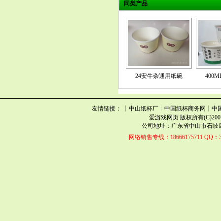
同类产品
24安牛杂通用纸碗
400
友情链接： ┊中山纸杯厂┊中国纸杯商务网┊中
爱游戏网页 版权所有(C)2007-2021
公司地址：广东省中山市石岐康华路
网络销售专线：18666175711 QQ：34