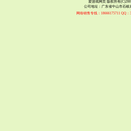
爱游戏网页 版权所有(C)2007-2021
公司地址：广东省中山市石岐康华路
网络销售专线：18666175711 QQ：34