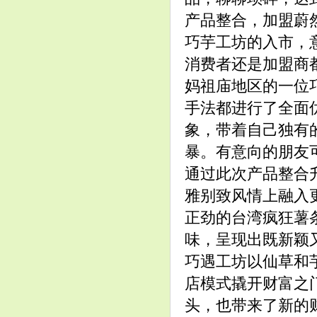
产品整合，加盟蔚
巧芋工坊的入市，
消费者还是加盟商
妈祖庙地区的一位
手法都进行了全面
象，带着自己独有
暴。有意向的朋友可以登录官
通过此次产品整合
雅别致风情上融入
正劲的台湾疯狂薯条
味，呈现出既新颖
巧遇工坊以仙草和
店模式撬开财富之
头，也带来了新的