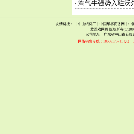
淘气牛强势入驻沃
友情链接： ┊中山纸杯厂┊中国纸杯商务网┊中
爱游戏网页 版权所有(C)2007-2021
公司地址：广东省中山市石岐康华路
网络销售专线：18666175711 QQ：34