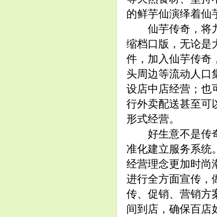
的鲜芋仙演绎着仙
仙芋传奇，将九
缩档口版，无论是
件，加入仙芋传奇
头周边等流动人口
设店中店经营；也
行外卖配送甚至可
形式经营。
好生意不是传奇
准化建立服务系统
经营理念更加时尚
进行全方面宣传，
传、促销、营销方
间到店，确保百店