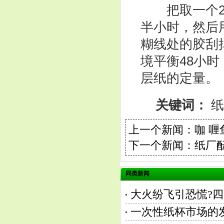
把取一个20
半小时，然后
糊线处的胶刮
境平衡48小
层纸的定量。
关键词：
纸
上一个新闻：
咖 
下一个新闻：
纸厂
同类新闻
大火纷飞引恐慌?四
一次性纸杯市场的