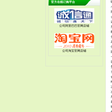
官方在线订购平台
公司阿里巴巴官网店铺
公司淘宝官网店铺