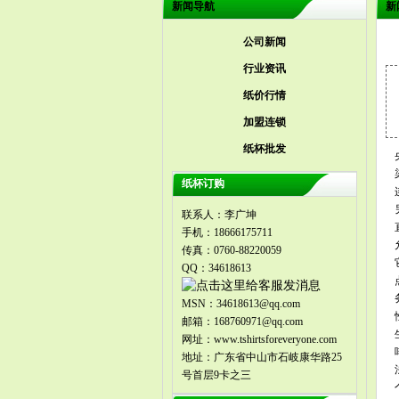
新闻导航
新
公司新闻
行业资讯
纸价行情
加盟连锁
纸杯批发
纸杯订购
联系人：李广坤
手机：18666175711
传真：0760-88220059
QQ：34618613
MSN：34618613@qq.com
邮箱：168760971@qq.com
网址：www.tshirtsforeveryone.com
地址：广东省中山市石岐康华路25
号首层9卡之三